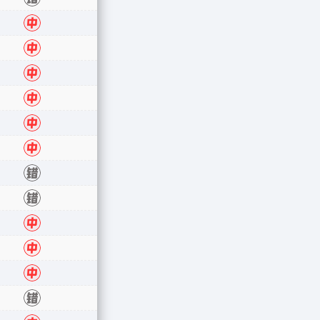
中
中
中
中
中
中
错
错
中
中
中
错