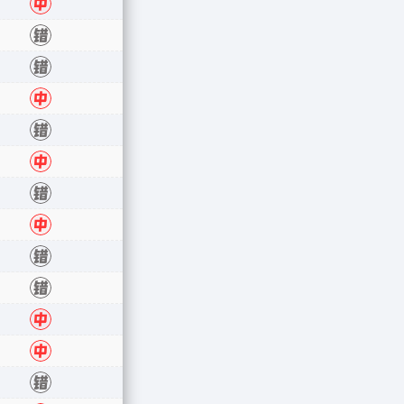
中
错
错
中
错
中
错
中
错
错
中
中
错