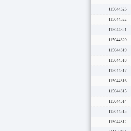
115044323
115044322
115044321
115044320
115044319
115044318
115044317
115044316
115044315
115044314
115044313
115044312