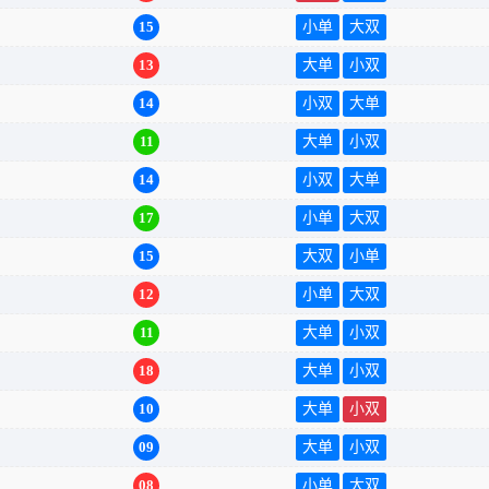
15
小单
大双
13
大单
小双
14
小双
大单
11
大单
小双
14
小双
大单
17
小单
大双
15
大双
小单
12
小单
大双
11
大单
小双
18
大单
小双
10
大单
小双
09
大单
小双
08
小单
大双