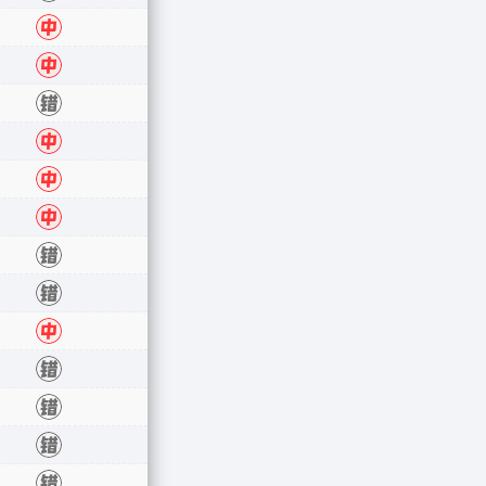
中
中
错
中
中
中
错
错
中
错
错
错
错