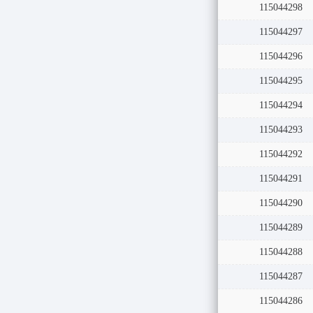
115044298
115044297
115044296
115044295
115044294
115044293
115044292
115044291
115044290
115044289
115044288
115044287
115044286