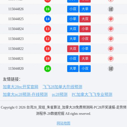
16
115044826
小双
大单
错
14
115044825
小单
大双
中
13
115044824
大双
小单
中
12
115044823
大单
小双
中
18
115044822
大双
小单
中
19
115044821
小双
大单
中
16
115044820
大单
小双
错
友情链接：
加拿大28pc开奖官网
飞飞28加单大在线预测
加拿大pc28预测-在线预测
pc28预测
PC加拿大飞飞专业预测
Copyright © 2026 台湾28_双组_朱雀算法_加拿大28免费预测网-PC28开奖速报-走势预
测程序-28数据挖掘 All rights reserved.
网站地图