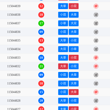
12
115044839
大单
小双
中
18
115044838
小双
大单
错
17
115044837
小单
大双
错
09
115044836
小双
大单
错
13
115044835
大单
小双
错
08
115044834
大双
小单
错
10
115044833
大单
小双
中
21
115044832
大单
小双
中
09
115044831
小双
大单
错
18
115044830
小双
大单
错
15
115044829
小双
大单
中
20
115044828
大单
小双
错
12
115044827
大单
小双
中