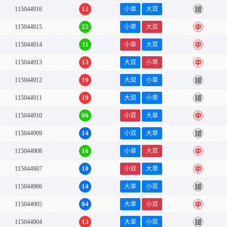
12
115044916
小单
大双
错
22
115044915
小单
大双
中
11
115044914
小单
大双
中
13
115044913
大双
小单
中
19
115044912
大双
小单
错
19
115044911
大双
小单
错
06
115044910
小双
大单
中
14
115044909
小双
大单
错
16
115044908
小单
大双
中
10
115044907
小双
大单
中
14
115044906
大单
小双
错
04
115044905
大单
小双
中
13
115044904
大单
小双
错