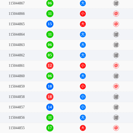
06
115044867
大
错
11
115044866
小
中
15
115044865
大
中
11
115044864
大
错
06
115044863
大
错
05
115044862
大
错
12
115044861
小
中
06
115044860
大
错
10
115044859
小
中
18
115044858
小
错
14
115044857
小
错
11
115044856
大
错
17
115044855
大
中