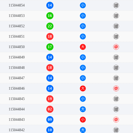
14
115044854
小
错
16
115044853
小
错
22
115044852
小
错
18
115044851
小
错
17
115044850
大
中
14
115044849
小
错
18
115044848
小
错
14
115044847
小
错
14
115044846
大
中
19
115044845
小
错
02
115044844
大
错
09
115044843
小
中
10
115044842
大
错