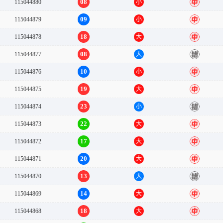
08
115044880
小
中
09
115044879
小
中
18
115044878
大
中
08
115044877
大
错
10
115044876
小
中
19
115044875
大
中
23
115044874
小
错
22
115044873
大
中
17
115044872
大
中
20
115044871
大
中
13
115044870
大
错
14
115044869
大
中
18
115044868
大
中