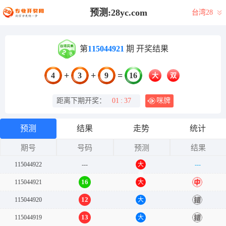
预测:28yc.com
台湾28
第
115044921
期 开奖结果
+
+
=
4
3
9
16
大
双
距离下期开奖：
01
:
37
咪牌
预测
结果
走势
统计
期号
号码
预测
结果
115044922
---
大
---
单
16
115044921
大
中
12
115044920
大
错
13
115044919
大
错