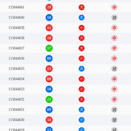
19
115044841
大
中
10
115044840
大
错
12
115044839
小
中
18
115044838
大
中
17
115044837
大
中
09
115044836
小
中
13
115044835
大
错
08
115044834
小
中
10
115044833
小
中
21
115044832
大
中
09
115044831
大
错
18
115044830
小
错
15
115044829
小
错