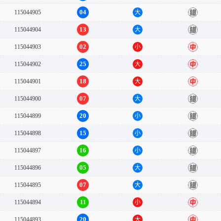
04
115044905
大
错
13
115044904
大
错
02
115044903
小
中
25
115044902
大
中
18
115044901
大
中
07
115044900
大
错
20
115044899
小
错
15
115044898
小
错
16
115044897
小
错
05
115044896
大
错
07
115044895
大
错
11
115044894
小
中
20
115044893
大
中