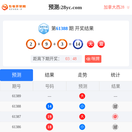
预测:28yc.com
加拿大西28
第
61388
期 开奖结果
+
+
=
2
9
3
14
大
双
距离下期开奖：
03
:
48
咪牌
预测
结果
走势
统计
期号
号码
预测
结果
61389
---
大
---
双
14
61388
小
错
19
61387
大
中
18
61386
小
错