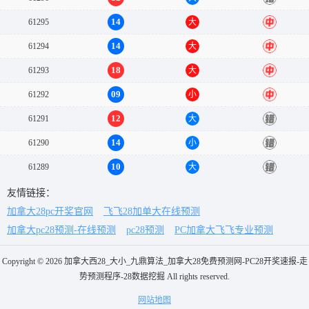
14
61295
大
中
14
61294
大
中
18
61293
大
中
09
61292
小
中
12
61291
大
错
14
61290
小
错
10
61289
大
错
友情链接：
加拿大28pc开奖官网
飞飞28加单大在线预测
加拿大pc28预测-在线预测
pc28预测
PC加拿大飞飞专业预测
Copyright © 2026 加拿大西28_大小_九鼎算法_加拿大28免费预测网-PC28开奖速报-走
势预测程序-28数据挖掘 All rights reserved.
网站地图