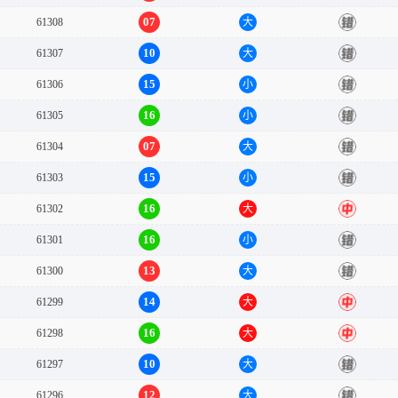
07
61308
大
错
10
61307
大
错
15
61306
小
错
16
61305
小
错
07
61304
大
错
15
61303
小
错
16
61302
大
中
16
61301
小
错
13
61300
大
错
14
61299
大
中
16
61298
大
中
10
61297
大
错
12
61296
大
错