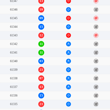
13
61347
小
中
19
61346
小
错
09
61345
小
中
15
61344
小
错
12
61343
小
中
11
61342
大
错
11
61341
大
错
03
61340
大
错
23
61339
小
错
07
61338
大
错
13
61337
大
错
15
61336
小
错
23
61335
小
错