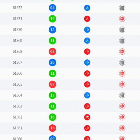
04
61372
大
错
16
61371
大
中
15
61370
小
错
11
61369
大
错
08
61368
小
中
20
61367
小
错
11
61366
小
中
07
61365
小
中
17
61364
小
错
11
61363
小
中
16
61362
大
中
13
61361
小
中
09
61360
小
中