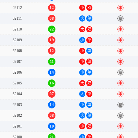
12
62112
小
双
中
08
62111
大
单
错
22
62110
大
双
中
19
62109
小
单
中
12
62108
小
单
中
11
62107
小
单
中
14
62106
小
单
错
16
62105
大
双
中
07
62104
大
单
中
14
62103
小
单
错
08
62102
大
单
错
10
62101
小
双
中
21
62100
小
单
中