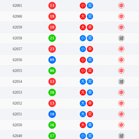
13
62061
小
双
中
19
62060
大
双
中
19
62059
大
单
中
21
62058
小
双
错
23
62057
小
单
中
09
62056
小
双
中
06
62055
小
双
中
13
62054
大
双
错
16
62053
大
单
中
13
62052
大
单
中
10
62051
大
双
中
16
62050
大
单
中
17
62049
小
双
错