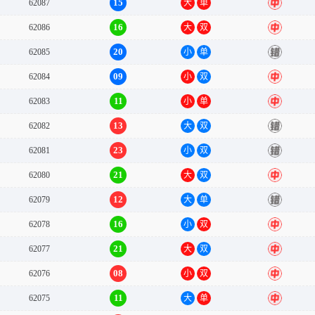
15
62087
大
单
中
16
62086
大
双
中
20
62085
小
单
错
09
62084
小
双
中
11
62083
小
单
中
13
62082
大
双
错
23
62081
小
双
错
21
62080
大
双
中
12
62079
大
单
错
16
62078
小
双
中
21
62077
大
双
中
08
62076
小
双
中
11
62075
大
单
中