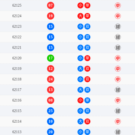
07
62125
小
单
中
19
62124
大
单
中
15
62123
小
双
错
15
62122
小
双
错
15
62121
小
双
错
17
62120
小
单
中
12
62119
大
双
中
24
62118
小
双
中
13
62117
大
双
错
08
62116
小
单
中
25
62115
小
双
错
10
62114
大
双
中
20
62113
小
单
错