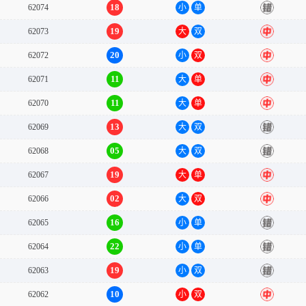
18
62074
小
单
错
19
62073
大
双
中
20
62072
小
双
中
11
62071
大
单
中
11
62070
大
单
中
13
62069
大
双
错
05
62068
大
双
错
19
62067
大
单
中
02
62066
大
双
中
16
62065
小
单
错
22
62064
小
单
错
19
62063
小
双
错
10
62062
小
双
中