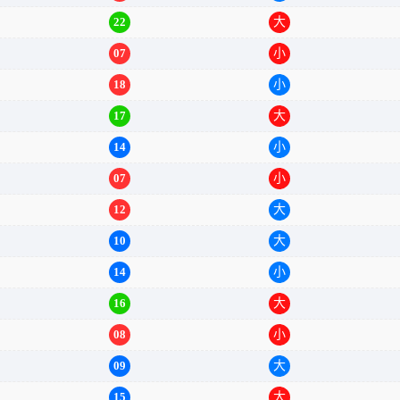
22
大
07
小
18
小
17
大
14
小
07
小
12
大
10
大
14
小
16
大
08
小
09
大
15
大