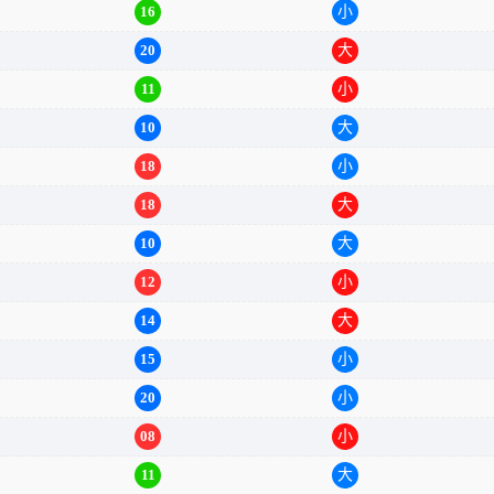
16
小
20
大
11
小
10
大
18
小
18
大
10
大
12
小
14
大
15
小
20
小
08
小
11
大