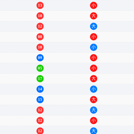
13
小
18
大
12
大
08
小
18
小
09
小
05
小
17
大
14
小
15
大
12
大
12
小
12
大