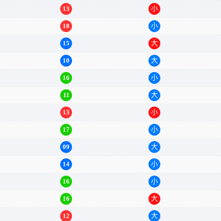
13
小
18
小
15
大
10
大
16
小
11
大
13
小
17
小
09
大
14
小
16
小
16
大
12
大