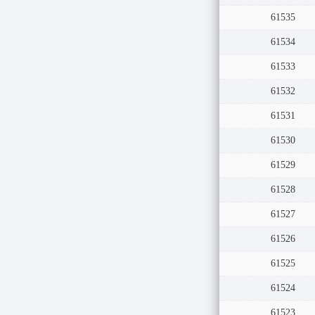
61535
61534
61533
61532
61531
61530
61529
61528
61527
61526
61525
61524
61523