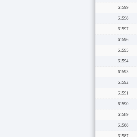
61599
61598
61597
61596
61595
61594
61593
61592
61591
61590
61589
61588
61587