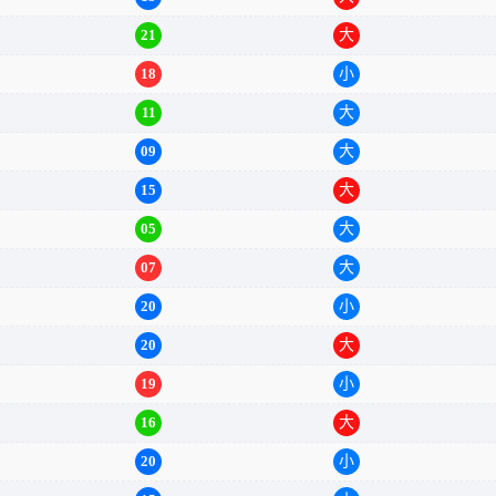
21
大
18
小
11
大
09
大
15
大
05
大
07
大
20
小
20
大
19
小
16
大
20
小