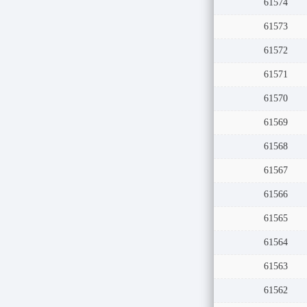
61574
61573
61572
61571
61570
61569
61568
61567
61566
61565
61564
61563
61562