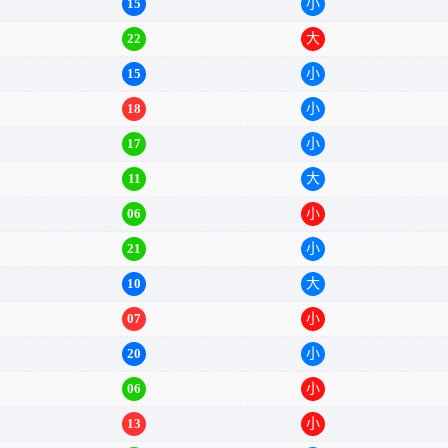
15
小
22
大
15
小
18
小
17
小
11
大
06
小
21
小
10
大
07
小
20
小
06
小
13
小