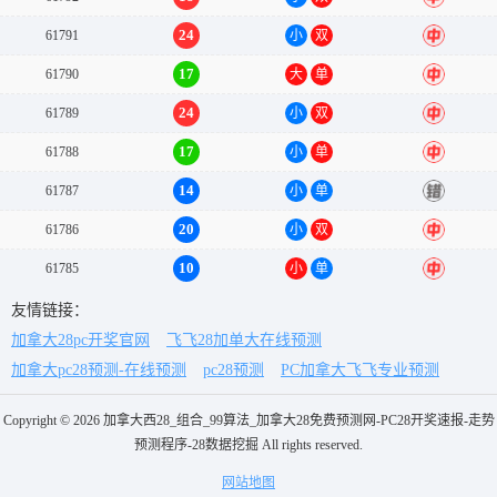
24
61791
小
双
中
17
61790
大
单
中
24
61789
小
双
中
17
61788
小
单
中
14
61787
小
单
错
20
61786
小
双
中
10
61785
小
单
中
友情链接：
加拿大28pc开奖官网
飞飞28加单大在线预测
加拿大pc28预测-在线预测
pc28预测
PC加拿大飞飞专业预测
Copyright © 2026 加拿大西28_组合_99算法_加拿大28免费预测网-PC28开奖速报-走势
预测程序-28数据挖掘 All rights reserved.
网站地图