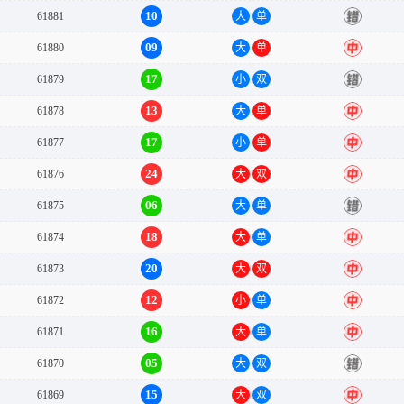
10
61881
大
单
错
09
61880
大
单
中
17
61879
小
双
错
13
61878
大
单
中
17
61877
小
单
中
24
61876
大
双
中
06
61875
大
单
错
18
61874
大
单
中
20
61873
大
双
中
12
61872
小
单
中
16
61871
大
单
中
05
61870
大
双
错
15
61869
大
双
中