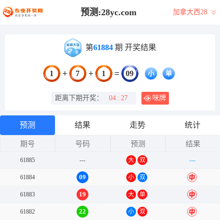
预测:28yc.com
加拿大西28
第
61884
期 开奖结果
+
+
=
1
7
1
09
小
单
距离下期开奖：
04
:
27
咪牌
预测
结果
走势
统计
期号
号码
预测
结果
61885
---
大
双
---
09
61884
小
双
中
19
61883
大
单
中
22
61882
小
双
中