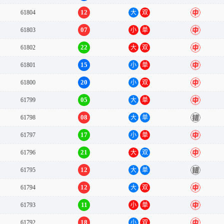
12
61804
大
双
中
07
61803
小
单
中
22
61802
大
双
中
15
61801
小
单
中
20
61800
小
双
中
05
61799
大
单
中
08
61798
大
单
错
17
61797
小
单
中
21
61796
大
双
中
12
61795
大
单
错
12
61794
大
双
中
11
61793
小
单
中
18
61792
小
双
中