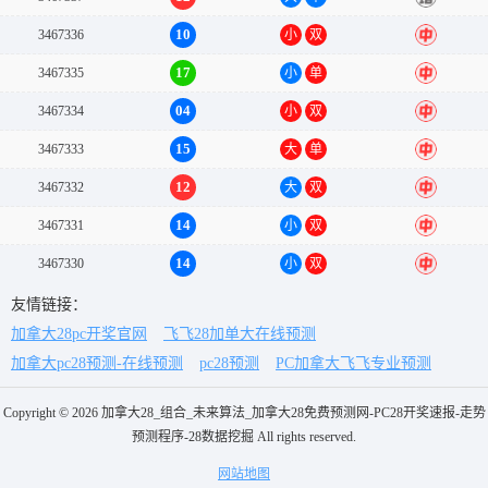
10
3467336
小
双
中
17
3467335
小
单
中
04
3467334
小
双
中
15
3467333
大
单
中
12
3467332
大
双
中
14
3467331
小
双
中
14
3467330
小
双
中
友情链接：
加拿大28pc开奖官网
飞飞28加单大在线预测
加拿大pc28预测-在线预测
pc28预测
PC加拿大飞飞专业预测
Copyright © 2026 加拿大28_组合_未来算法_加拿大28免费预测网-PC28开奖速报-走势
预测程序-28数据挖掘 All rights reserved.
网站地图