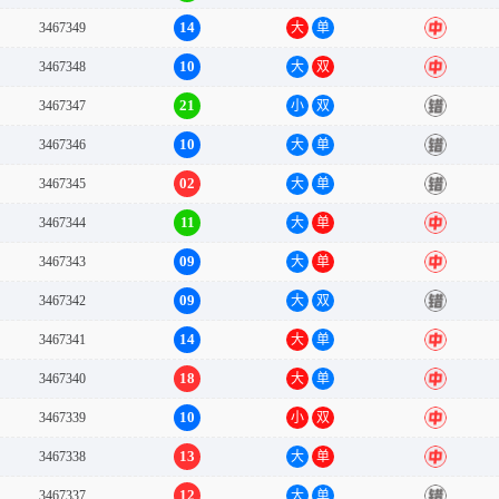
14
3467349
大
单
中
10
3467348
大
双
中
21
3467347
小
双
错
10
3467346
大
单
错
02
3467345
大
单
错
11
3467344
大
单
中
09
3467343
大
单
中
09
3467342
大
双
错
14
3467341
大
单
中
18
3467340
大
单
中
10
3467339
小
双
中
13
3467338
大
单
中
12
3467337
大
单
错