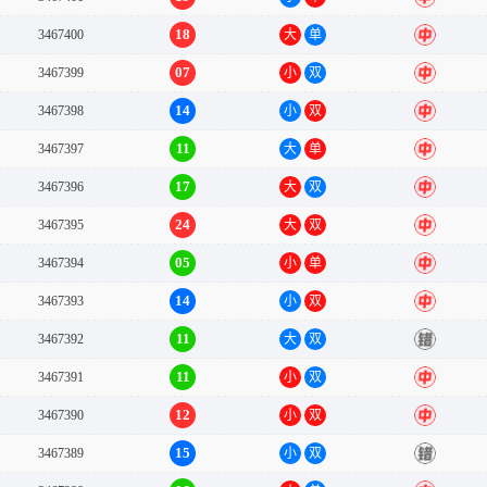
18
3467400
大
单
中
07
3467399
小
双
中
14
3467398
小
双
中
11
3467397
大
单
中
17
3467396
大
双
中
24
3467395
大
双
中
05
3467394
小
单
中
14
3467393
小
双
中
11
3467392
大
双
错
11
3467391
小
双
中
12
3467390
小
双
中
15
3467389
小
双
错