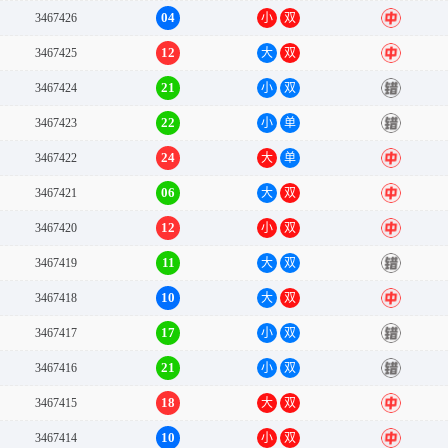
04
3467426
小
双
中
12
3467425
大
双
中
21
3467424
小
双
错
22
3467423
小
单
错
24
3467422
大
单
中
06
3467421
大
双
中
12
3467420
小
双
中
11
3467419
大
双
错
10
3467418
大
双
中
17
3467417
小
双
错
21
3467416
小
双
错
18
3467415
大
双
中
10
3467414
小
双
中