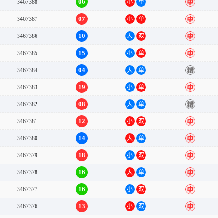
06
3467388
小
单
中
07
3467387
小
单
中
10
3467386
大
双
中
15
3467385
小
单
中
04
3467384
大
单
错
19
3467383
小
单
中
08
3467382
大
单
错
12
3467381
小
双
中
14
3467380
大
单
中
18
3467379
小
双
中
16
3467378
大
单
中
16
3467377
小
双
中
13
3467376
小
双
中