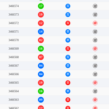
17
3466574
双
错
19
3466573
双
错
12
3466572
双
中
14
3466571
单
错
02
3466570
单
错
16
3466569
双
中
07
3466568
双
错
04
3466567
单
错
04
3466566
单
错
19
3466565
单
中
16
3466564
单
错
09
3466563
单
中
12
3466562
双
中