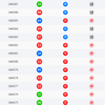
16
3466587
单
错
08
3466586
单
错
04
3466585
双
中
19
3466584
双
错
07
3466583
双
错
13
3466582
单
中
20
3466581
双
中
12
3466580
双
中
09
3466579
单
中
13
3466578
单
中
12
3466577
双
中
11
3466576
单
中
06
3466575
双
中