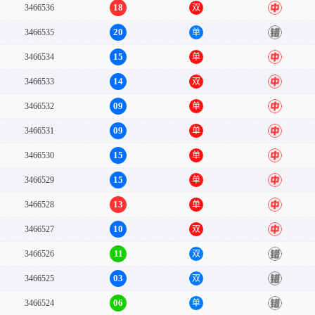
18
3466536
双
中
20
3466535
单
错
15
3466534
单
中
14
3466533
双
中
09
3466532
单
中
09
3466531
单
中
15
3466530
单
中
15
3466529
单
中
13
3466528
单
中
10
3466527
双
中
11
3466526
双
错
03
3466525
双
错
06
3466524
单
错