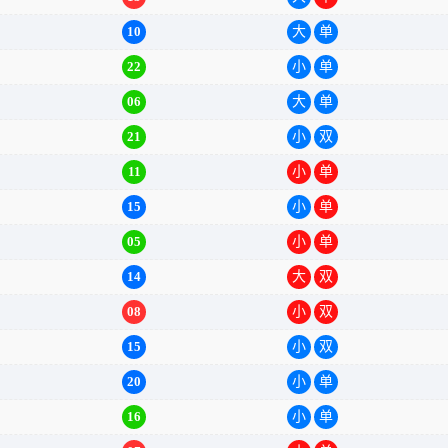
10
大
单
22
小
单
06
大
单
21
小
双
11
小
单
15
小
单
05
小
单
14
大
双
08
小
双
15
小
双
20
小
单
16
小
单