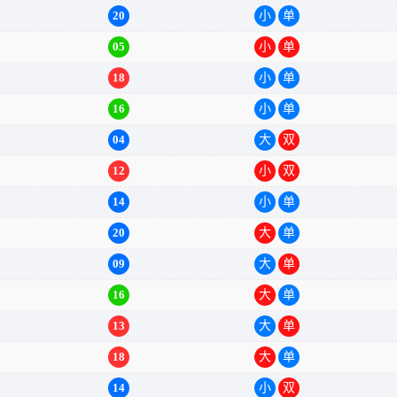
20
小
单
05
小
单
18
小
单
16
小
单
04
大
双
12
小
双
14
小
单
20
大
单
09
大
单
16
大
单
13
大
单
18
大
单
14
小
双