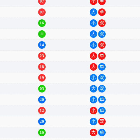
07
小
单
07
大
单
16
小
双
11
大
双
14
小
双
23
大
单
18
大
单
19
小
双
05
大
双
20
小
单
12
小
单
20
小
双
16
大
单