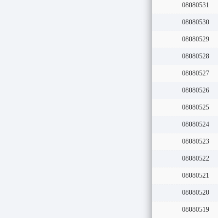
08080531
08080530
08080529
08080528
08080527
08080526
08080525
08080524
08080523
08080522
08080521
08080520
08080519