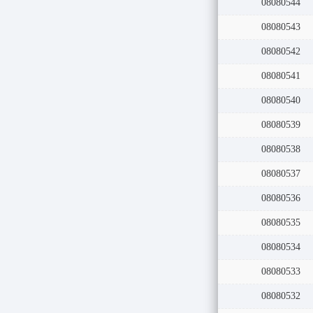
08080544
08080543
08080542
08080541
08080540
08080539
08080538
08080537
08080536
08080535
08080534
08080533
08080532