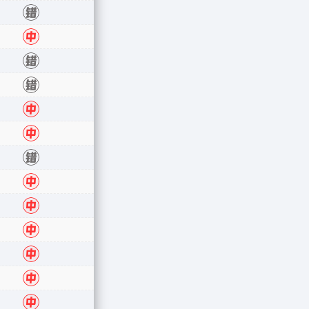
错
中
错
错
中
中
错
中
中
中
中
中
中