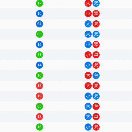
17
大
双
10
小
双
04
大
双
05
大
双
14
小
双
11
小
单
14
小
双
16
大
单
18
大
双
19
小
双
05
大
单
13
大
单
16
小
双