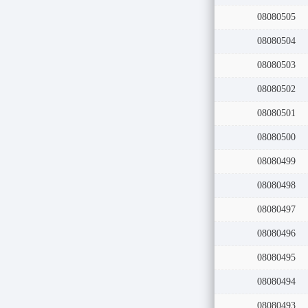
08080505
08080504
08080503
08080502
08080501
08080500
08080499
08080498
08080497
08080496
08080495
08080494
08080493