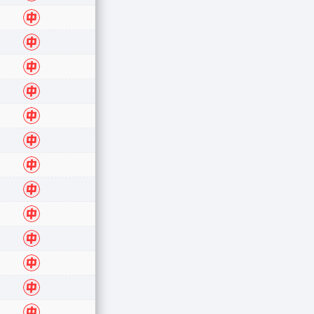
中
中
中
中
中
中
中
中
中
中
中
中
中