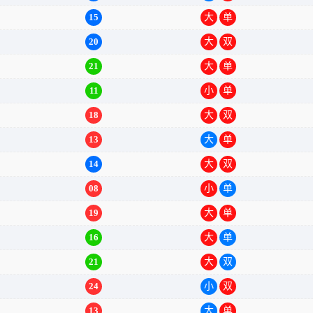
15
大
单
20
大
双
21
大
单
11
小
单
18
大
双
13
大
单
14
大
双
08
小
单
19
大
单
16
大
单
21
大
双
24
小
双
13
大
单