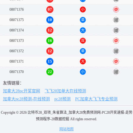
07
08071376
小
中
10
08071375
单
错
12
08071374
大
错
16
08071373
双
中
12
08071372
单
错
15
08071371
大
中
22
08071370
小
错
友情链接：
加拿大28pc开奖官网
飞飞28加单大在线预测
加拿大pc28预测-在线预测
pc28预测
PC加拿大飞飞专业预测
Copyright © 2026 比特币28_双项_朱雀算法_加拿大28免费预测网-PC28开奖速报-走势
预测程序-28数据挖掘 All rights reserved.
网站地图