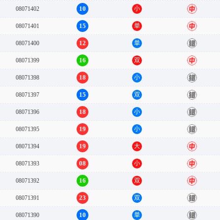
10
08071402
小
中
15
08071401
单
中
12
08071400
单
错
16
08071399
双
中
18
08071398
小
错
15
08071397
双
错
18
08071396
小
错
19
08071395
小
错
19
08071394
大
中
08
08071393
小
中
16
08071392
双
中
23
08071391
双
错
10
08071390
单
错