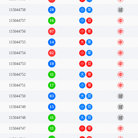
20
115044758
小
单
错
16
115044757
小
双
中
07
115044756
小
单
中
14
115044755
大
单
中
02
115044754
小
单
中
10
115044753
小
双
中
11
115044752
大
单
中
17
115044751
小
单
中
03
115044750
大
双
错
15
115044749
小
双
错
11
115044748
大
双
错
11
115044747
小
单
中