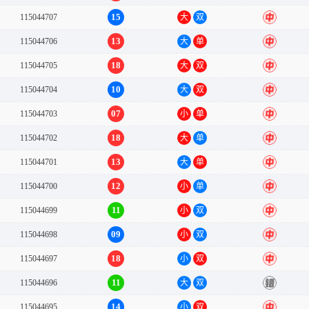
15
115044707
大
双
中
13
115044706
大
单
中
18
115044705
大
双
中
10
115044704
大
双
中
07
115044703
小
单
中
18
115044702
大
单
中
13
115044701
大
单
中
12
115044700
小
单
中
11
115044699
小
双
中
09
115044698
小
双
中
18
115044697
小
双
中
11
115044696
大
双
错
14
115044695
小
双
中