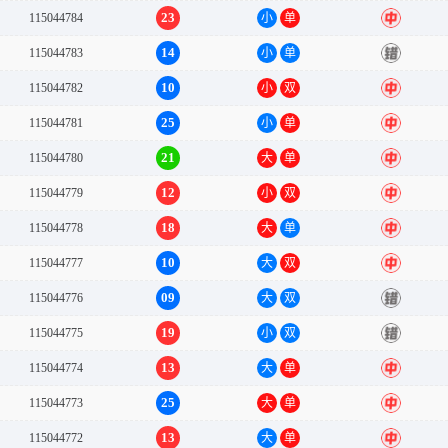
23
115044784
小
单
中
14
115044783
小
单
错
10
115044782
小
双
中
25
115044781
小
单
中
21
115044780
大
单
中
12
115044779
小
双
中
18
115044778
大
单
中
10
115044777
大
双
中
09
115044776
大
双
错
19
115044775
小
双
错
13
115044774
大
单
中
25
115044773
大
单
中
13
115044772
大
单
中