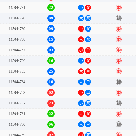
22
115044771
小
双
中
09
115044770
大
双
错
09
115044769
小
双
中
15
115044768
大
双
中
03
115044767
小
单
中
16
115044766
小
双
中
25
115044765
大
单
中
10
115044764
大
单
错
02
115044763
小
单
中
23
115044762
小
双
错
22
115044761
大
双
中
06
115044760
大
单
错
07
115044759
小
双
中