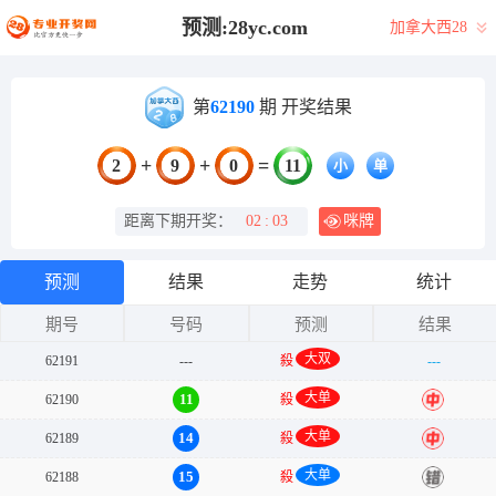
预测:28yc.com
加拿大西28
第
62190
期 开奖结果
+
+
=
2
9
0
11
小
单
距离下期开奖：
02
:
03
咪牌
预测
结果
走势
统计
期号
号码
预测
结果
大双
62191
---
殺
---
大单
11
62190
殺
中
大单
14
62189
殺
中
大单
15
62188
殺
错