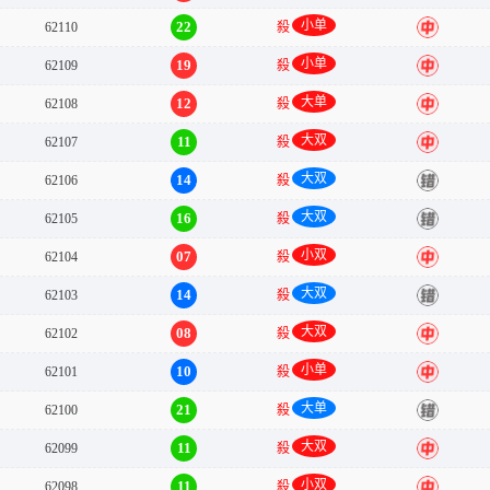
小单
22
62110
殺
中
小单
19
62109
殺
中
大单
12
62108
殺
中
大双
11
62107
殺
中
大双
14
62106
殺
错
大双
16
62105
殺
错
小双
07
62104
殺
中
大双
14
62103
殺
错
大双
08
62102
殺
中
小单
10
62101
殺
中
大单
21
62100
殺
错
大双
11
62099
殺
中
小双
11
62098
殺
中