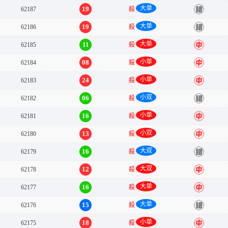
大单
19
62187
殺
错
大单
19
62186
殺
错
大单
11
62185
殺
中
小单
08
62184
殺
中
小单
24
62183
殺
中
小双
06
62182
殺
错
小单
16
62181
殺
中
小双
13
62180
殺
中
大双
16
62179
殺
错
大双
12
62178
殺
中
大单
16
62177
殺
中
大单
15
62176
殺
错
小单
18
62175
殺
中