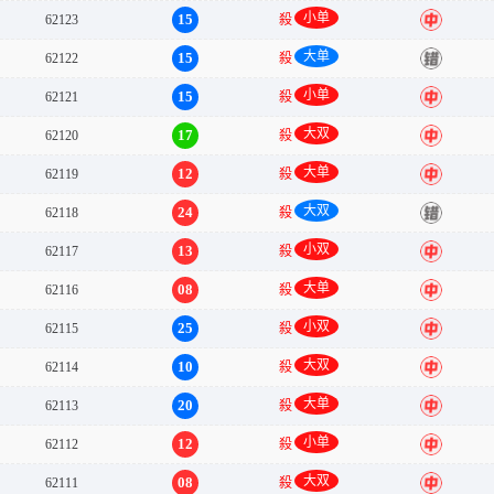
小单
15
62123
殺
中
大单
15
62122
殺
错
小单
15
62121
殺
中
大双
17
62120
殺
中
大单
12
62119
殺
中
大双
24
62118
殺
错
小双
13
62117
殺
中
大单
08
62116
殺
中
小双
25
62115
殺
中
大双
10
62114
殺
中
大单
20
62113
殺
中
小单
12
62112
殺
中
大双
08
62111
殺
中