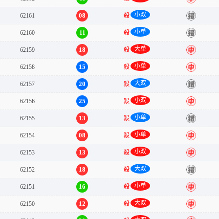
小双
08
62161
殺
错
小单
11
62160
殺
错
大单
18
62159
殺
中
小单
15
62158
殺
中
大双
20
62157
殺
错
小双
25
62156
殺
中
小单
13
62155
殺
错
小单
08
62154
殺
中
小双
13
62153
殺
中
大双
18
62152
殺
错
小单
16
62151
殺
中
大双
12
62150
殺
中